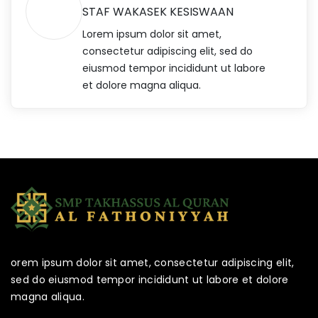
STAF WAKASEK KESISWAAN
Lorem ipsum dolor sit amet,
consectetur adipiscing elit, sed do
eiusmod tempor incididunt ut labore
et dolore magna aliqua.
orem ipsum dolor sit amet, consectetur adipiscing elit,
sed do eiusmod tempor incididunt ut labore et dolore
magna aliqua.