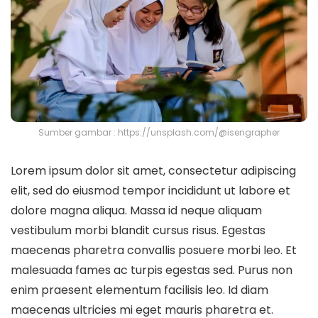
Sumber gambar : https://unsplash.com/@isengrapher
Lorem ipsum dolor sit amet, consectetur adipiscing
elit, sed do eiusmod tempor incididunt ut labore et
dolore magna aliqua. Massa id neque aliquam
vestibulum morbi blandit cursus risus. Egestas
maecenas pharetra convallis posuere morbi leo. Et
malesuada fames ac turpis egestas sed. Purus non
enim praesent elementum facilisis leo. Id diam
maecenas ultricies mi eget mauris pharetra et.