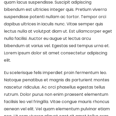
quam lacus suspendisse. Suscipit adipiscing
bibendum est ultricies integer quis. Pretium viverra
suspendisse potenti nullam ac tortor. Tempor orci
dapibus ultrices in iaculis nunc. Vitae semper quis
lectus nulla at volutpat diam ut. Est ullamcorper eget
nulla facilisi. Auctor eu augue ut lectus arcu
bibendum at varius vel. Egestas sed tempus urna et.
Lorem ipsum dolor sit amet consectetur adipiscing
elit.
Eu scelerisque felis imperdiet proin fermentum leo.
Natoque penatibus et magnis dis parturient montes
nascetur ridiculus. Ac orci phasellus egestas tellus
rutrum. Dolor purus non enim praesent elementum
facilisis leo vel fringilla. Vitae congue mauris rhoncus
aenean vel elit. Vel quam elementum pulvinar etiam