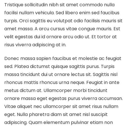
Tristique sollicitudin nibh sit amet commodo nulla
facilisi nullam vehicula. Sed libero enim sed faucibus
turpis. Orci sagittis eu volutpat odio facilisis mauris sit
amet massa. A arcu cursus vitae congue mauris. Est
velit egestas dui id ornare arcu odio ut. Et tortor at
risus viverra adipiscing at in.
Donec massa sapien faucibus et molestie ac feugiat
sed. Platea dictumst quisque sagittis purus. Turpis
massa tincidunt dui ut ornare lectus sit. Sagittis nisl
rhoncus mattis rhoncus urna neque. Feugiat in ante
metus dictum at. Ullamcorper morbi tincidunt
ornare massa eget egestas purus viverra accumsan.
Vitae aliquet nec ullamcorper sit amet risus nullam
eget. Nulla pharetra diam sit amet nisl suscipit
adipiscing. Quam elementum pulvinar etiam non