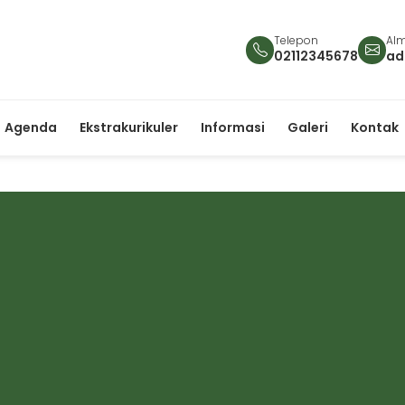
Telepon
Alm
02112345678
ad
Agenda
Ekstrakurikuler
Informasi
Galeri
Kontak