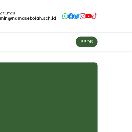
at Email
min@namasekolah.sch.id
PPDB