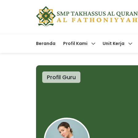
Beranda
Profil Kami
Unit Kerja
Profil Guru