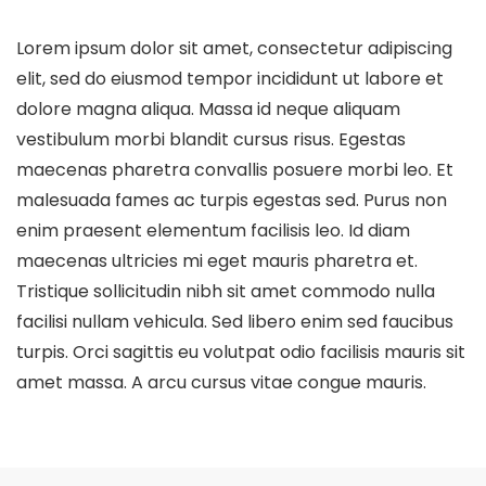
Lorem ipsum dolor sit amet, consectetur adipiscing
elit, sed do eiusmod tempor incididunt ut labore et
dolore magna aliqua. Massa id neque aliquam
vestibulum morbi blandit cursus risus. Egestas
maecenas pharetra convallis posuere morbi leo. Et
malesuada fames ac turpis egestas sed. Purus non
enim praesent elementum facilisis leo. Id diam
maecenas ultricies mi eget mauris pharetra et.
Tristique sollicitudin nibh sit amet commodo nulla
facilisi nullam vehicula. Sed libero enim sed faucibus
turpis. Orci sagittis eu volutpat odio facilisis mauris sit
amet massa. A arcu cursus vitae congue mauris.