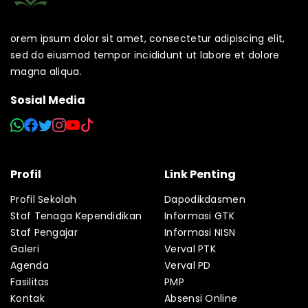
orem ipsum dolor sit amet, consectetur adipiscing elit,
sed do eiusmod tempor incididunt ut labore et dolore
magna aliqua.
Sosial Media
Profil
Link Penting
Profil Sekolah
Dapodikdasmen
Staf Tenaga Kependidikan
Informasi GTK
Staf Pengajar
Informasi NISN
Galeri
Verval PTK
Agenda
Verval PD
Fasilitas
PMP
Kontak
Absensi Online