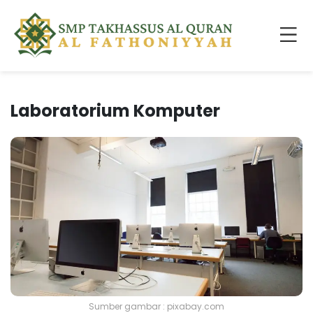
Laboratorium Komputer
Sumber gambar : pixabay.com