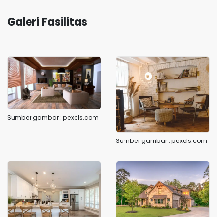
Galeri Fasilitas
Sumber gambar : pexels.com
Sumber gambar : pexels.com